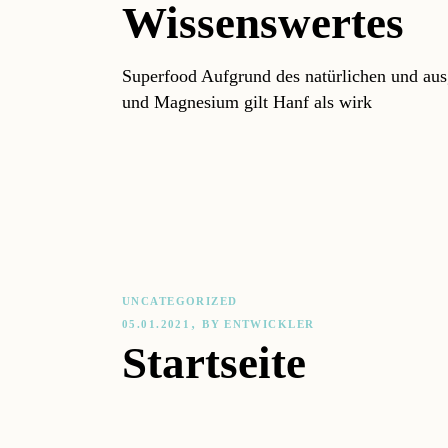
Wissenswertes
Superfood Aufgrund des natürlichen und aus
und Magnesium gilt Hanf als wirk
UNCATEGORIZED
05.01.2021
BY
ENTWICKLER
Startseite