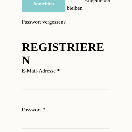
Angemeldet
Anmelden
bleiben
Passwort vergessen?
REGISTRIERE
N
Erforderlich
E-Mail-Adresse
*
Erforderlich
Passwort
*